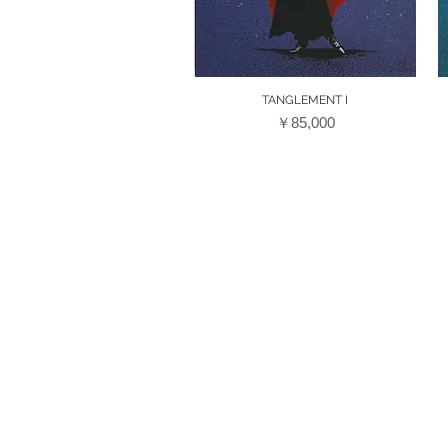
クイックビュー
TANGLEMENT I
価格
￥85,000