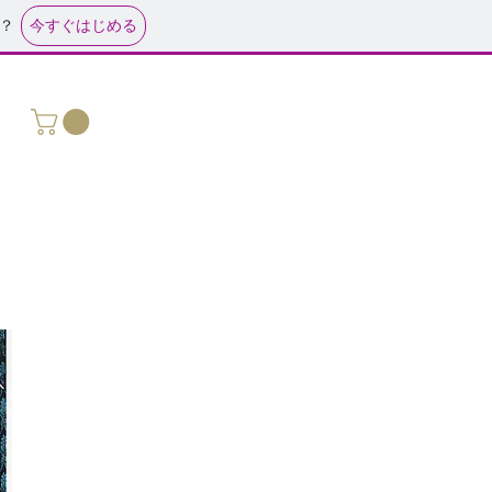
今すぐはじめる
？