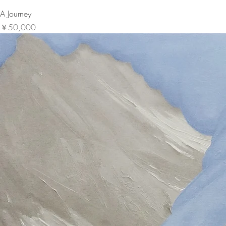
A Journey
価格
￥50,000