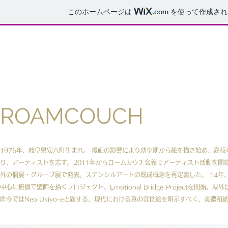
このホームページは
.com
を使って作成され
ROAMCOUCH
1976年、岐阜県安八町生まれ。 漫画の影響により幼少期から絵を描き始め、高
り、アーティストを志す。2011年からロームカウチ名義でアーティスト活動を開
外の個展・グループ展で発表。ステンシルアートの既成概念を再定義した。 14
中心に無償で壁画を描くプロジェクト、Emotional Bridge Projectを
昨今ではNeo Ukiyo-eと題する、現代における真の浮世絵を明示すべく、美濃